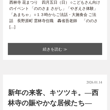
西林寺 花まつり 四月五日（日） ○こどもさん向け
のイベント 「ののさま さがし」「やぎえさ体験」
「あまちゃ」 ○１３時からご法話・大施食会 ご法
話 長野原町 雲林寺住職 轟省吾老師 「ののさ
[…]
続きを読む ≫
2026.01.14
新年の来客、キツツキ。―西
林寺の賑やかな居候たち―