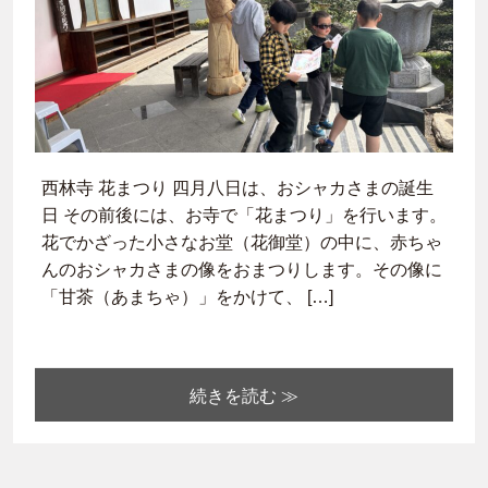
西林寺 花まつり 四月八日は、おシャカさまの誕生
日 その前後には、お寺で「花まつり」を行います。
花でかざった小さなお堂（花御堂）の中に、赤ちゃ
んのおシャカさまの像をおまつりします。その像に
「甘茶（あまちゃ）」をかけて、 […]
続きを読む ≫