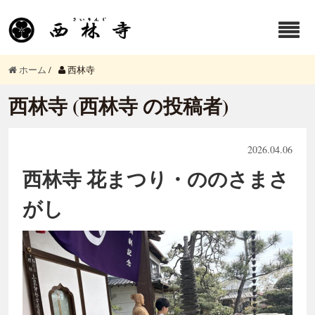
ホーム
/
西林寺
西林寺 (西林寺 の投稿者)
2026.04.06
西林寺 花まつり・ののさまさ
がし