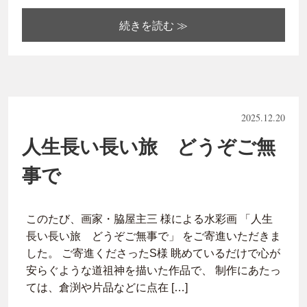
続きを読む ≫
2025.12.20
人生長い長い旅 どうぞご無
事で
このたび、画家・脇屋主三 様による水彩画 「人生
長い長い旅 どうぞご無事で」 をご寄進いただきま
した。 ご寄進くださったS様 眺めているだけで心が
安らぐような道祖神を描いた作品で、 制作にあたっ
ては、倉渕や片品などに点在 […]