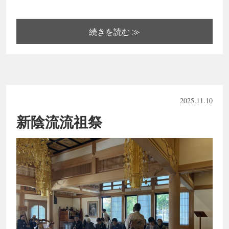
続きを読む ≫
2025.11.10
新陰流流祖祭